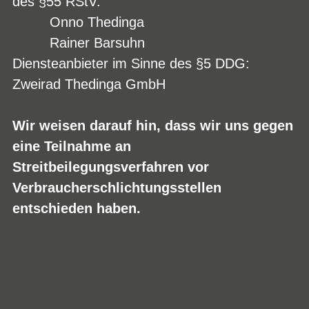
des §55 RStV:
Onno Thedinga
Rainer Barsuhn
Diensteanbieter im Sinne des §5 DDG:
Zweirad Thedinga GmbH
Wir weisen darauf hin, dass wir uns gegen
eine Teilnahme an
Streitbeilegungsverfahren vor
Verbraucherschlichtungsstellen
entschieden haben.