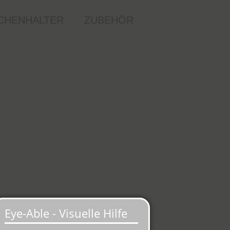
CHENHALTER
ZUBEHÖR