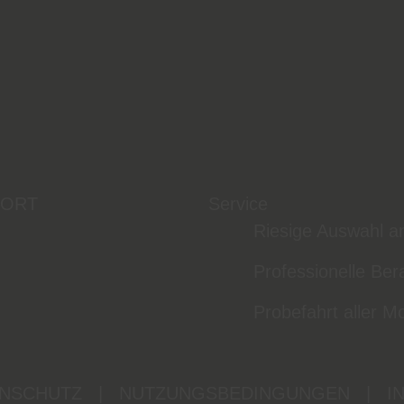
 ORT
Service
Riesige Auswahl a
Professionelle Ber
Probefahrt aller M
NSCHUTZ
|
NUTZUNGSBEDINGUNGEN
|
I