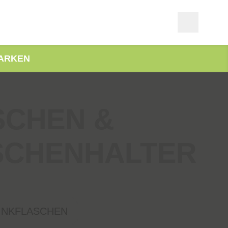
ARKEN
SCHEN &
SCHENHALTER
INKFLASCHEN