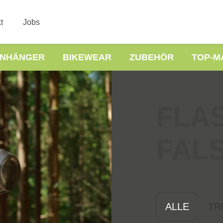
t
Jobs
NHÄNGER
BIKEWEAR
ZUBEHÖR
TOP-M
FLA
FAL
ALLE
TR