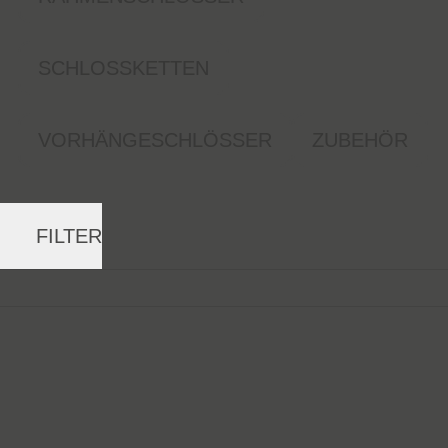
SCHLOSSKETTEN
VORHÄNGESCHLÖSSER
ZUBEHÖR
FILTER