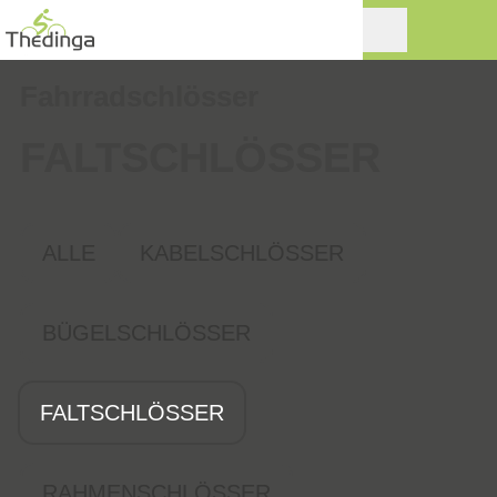
Fahrradschlösser
FALTSCHLÖSSER
ALLE
KABELSCHLÖSSER
BÜGELSCHLÖSSER
FALTSCHLÖSSER
RAHMENSCHLÖSSER