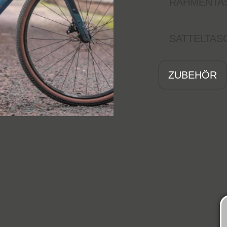
RAHMENTA
SATTELTAS
ZUBEHÖR