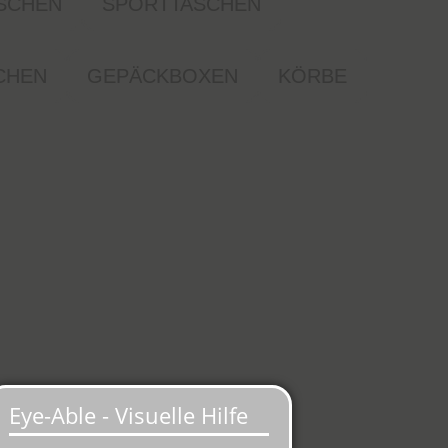
SCHEN
SPORTTASCHEN
CHEN
GEPÄCKBOXEN
KÖRBE