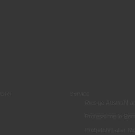
 ORT
Service
Riesige Auswahl a
Professionelle Ber
Probefahrt aller M