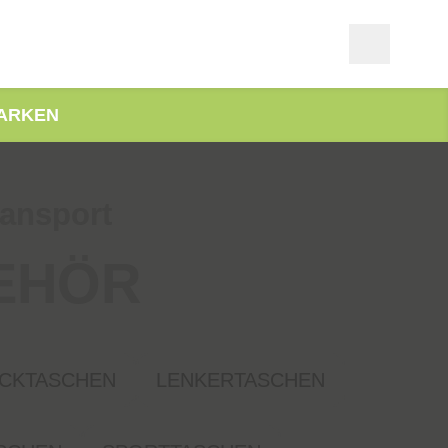
ARKEN
ansport
EHÖR
CKTASCHEN
LENKERTASCHEN