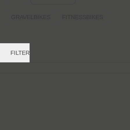
GRAVELBIKES
FITNESSBIKES
FILTER