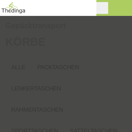
Gepäcktransport
KÖRBE
ALLE
PACKTASCHEN
LENKERTASCHEN
RAHMENTASCHEN
SPORTTASCHEN
SATTELTASCHEN