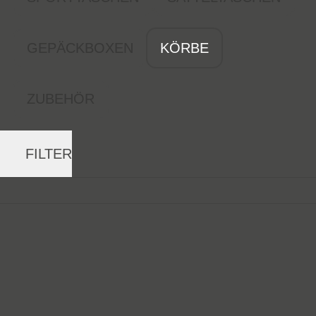
GEPÄCKBOXEN
KÖRBE
ZUBEHÖR
FILTER