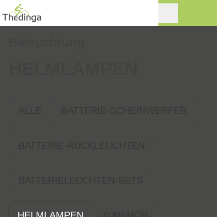
Beleuchtung
HELMLAMPEN
ALLE
BATTERIE-SCHEINWERFER
BATTERIE-RÜCKLEUCHTEN
BATTERIELEUCHTEN-SETS
HELMLAMPEN
ZUBEHÖR