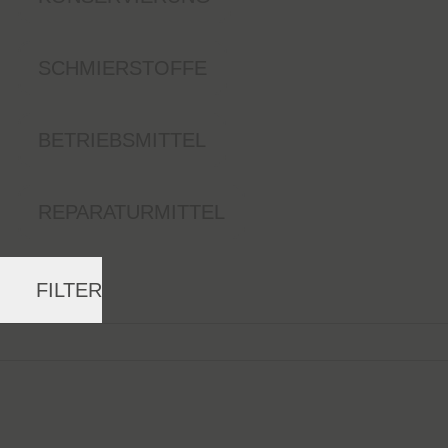
SCHMIERSTOFFE
BETRIEBSMITTEL
REPARATURMITTEL
FILTER