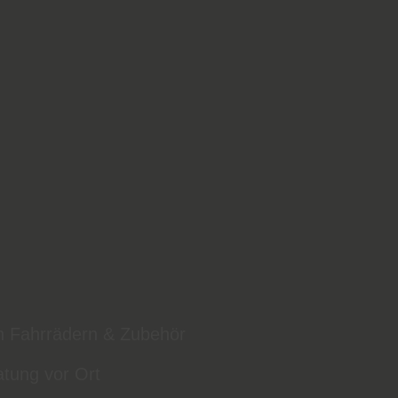
n Fahrrädern & Zubehör
atung vor Ort