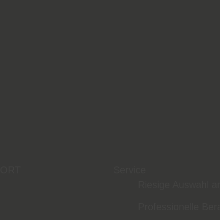
 ORT
Service
Riesige Auswahl a
Professionelle Ber