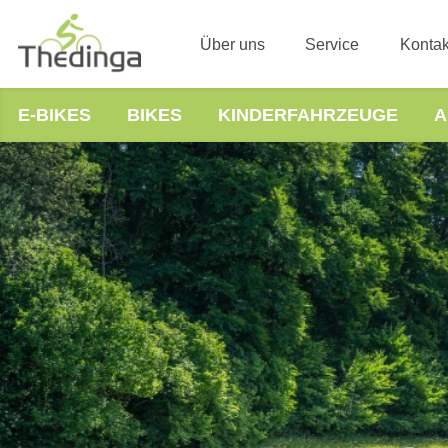
Über uns
Service
Kontak
E-BIKES
BIKES
KINDERFAHRZEUGE
A