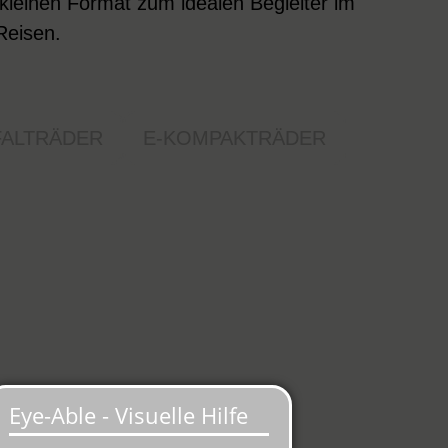
 kleinen Format zum idealen Begleiter im
Reisen.
FALTRÄDER
E-KOMPAKTRÄDER