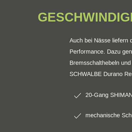
GESCHWINDIG
Auch bei Nässe liefern
Performance. Dazu gen
Bremsschalthebeln und 
SCHWALBE Durano Reif
20-Gang SHIMANO
mechanische Sch