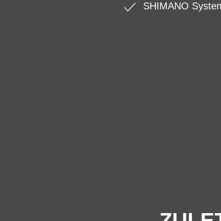
SHIMANO System
ZULE