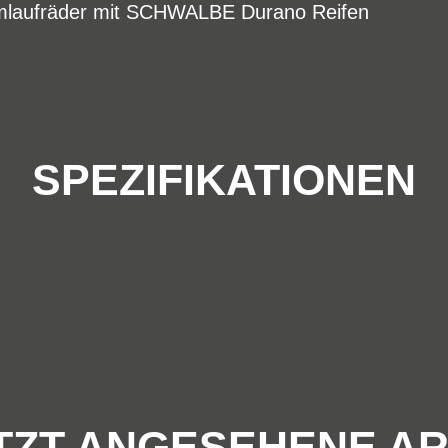
laufräder mit SCHWALBE Durano Reifen
SPEZIFIKATIONEN
TZT ANGESEHENE AR