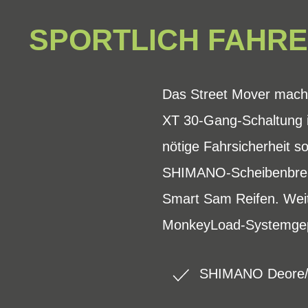
SPORTLICH FAHRE
Das Street Mover mach
XT 30-Gang-Schaltung is
nötige Fahrsicherheit so
SHIMANO-Scheibenbrem
Smart Sam Reifen. Weite
MonkeyLoad-Systemgep
SHIMANO Deore/