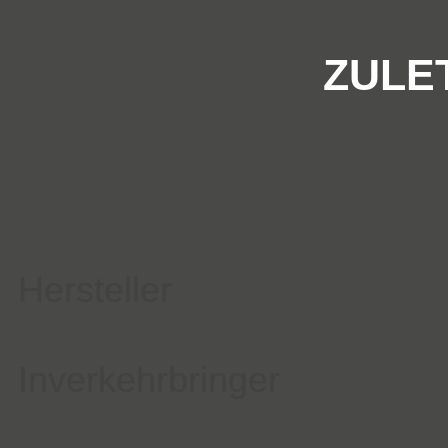
ZULE
Hersteller
Inverkehrbringer