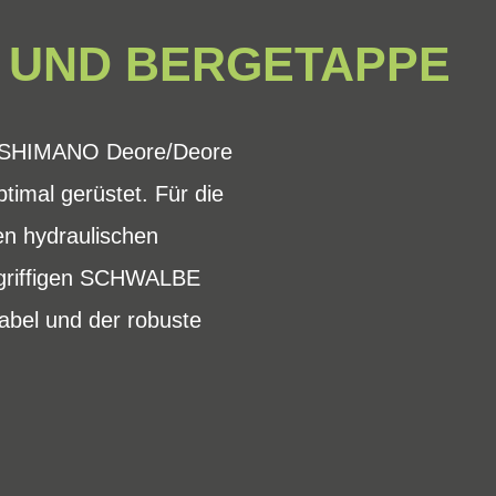
- UND BERGETAPPE
er SHIMANO Deore/Deore
timal gerüstet. Für die
len hydraulischen
griffigen SCHWALBE
abel und der robuste