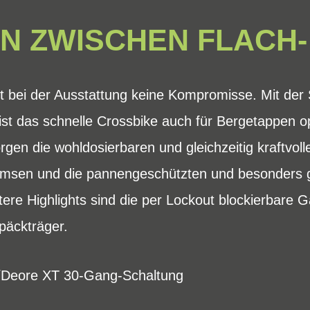
N ZWISCHEN FLACH
t bei der Ausstattung keine Kompromisse. Mit d
t das schnelle Crossbike auch für Bergetappen op
rgen die wohldosierbaren und gleichzeitig kraftvol
sen und die pannengeschützten und besonders 
re Highlights sind die per Lockout blockierbare G
äckträger.
Deore XT 30-Gang-Schaltung