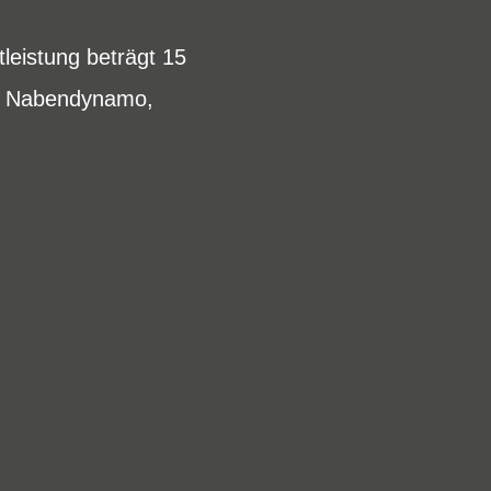
leistung beträgt 15
nd Nabendynamo,