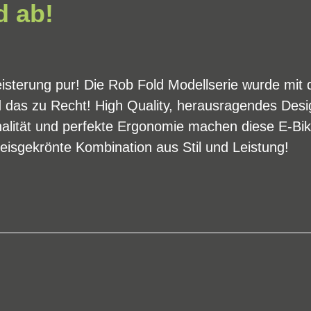
d ab!
geisterung pur! Die Rob Fold Modellserie wurde mit
 das zu Recht! High Quality, herausragendes Desi
nalität und perfekte Ergonomie machen diese E-Bi
reisgekrönte Kombination aus Stil und Leistung!