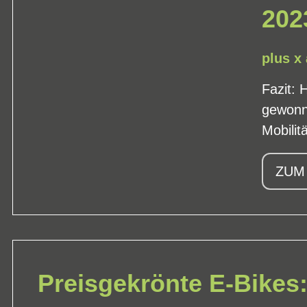
202
plus x
Fazit: 
gewonne
Mobilit
ZUM
Preisgekrönte E-Bikes: