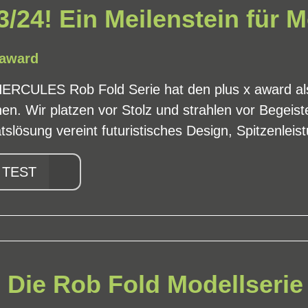
3/24! Ein Meilenstein für M
 award
HERCULES Rob Fold Serie hat den plus x award al
n. Wir platzen vor Stolz und strahlen vor Begeis
ätslösung vereint futuristisches Design, Spitzenleist
 TEST
 Die Rob Fold Modellserie