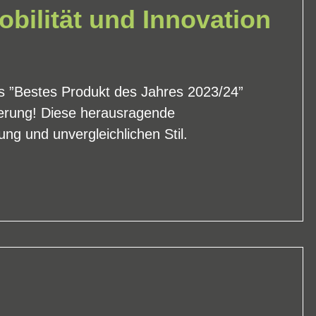
obilität und Innovation
s ”Bestes Produkt des Jahres 2023/24”
terung! Diese herausragende
ung und unvergleichlichen Stil.