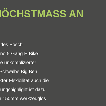
 HÖCHSTMASS AN
 des Bosch
ano 5-Gang E-Bike-
e unkomplizierter
Schwalbe Big Ben
er Flexibilität auch die
ungshighlight ist dazu
von 150mm werkzeuglos