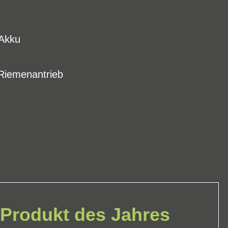
-Akku
Riemenantrieb
Produkt des Jahres