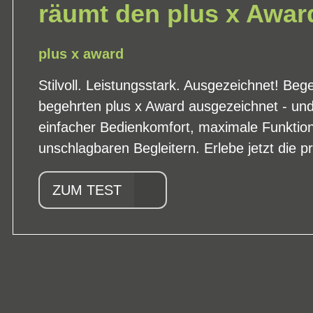
räumt den plus x Awar
plus x award
Stilvoll. Leistungsstark. Ausgezeichnet! Be
begehrten plus x Award ausgezeichnet - und
einfacher Bedienkomfort, maximale Funktio
unschlagbaren Begleitern. Erlebe jetzt die p
ZUM TEST