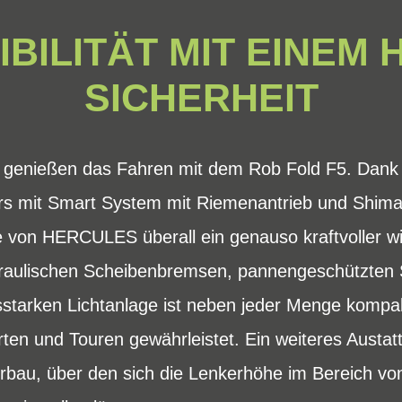
IBILITÄT MIT EINEM
SICHERHEIT
r genießen das Fahren mit dem Rob Fold F5. Dank
rs mit Smart System mit Riemenantrieb und Shim
e von HERCULES überall ein genauso kraftvoller wi
raulischen Scheibenbremsen, pannengeschützten 
sstarken Lichtanlage ist neben jeder Menge kompakt
rten und Touren gewährleistet. Ein weiteres Austatt
Vorbau, über den sich die Lenkerhöhe im Bereich 