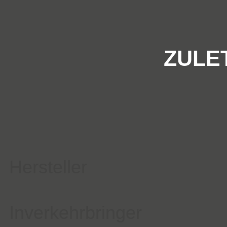
ZULE
Hersteller
Inverkehrbringer