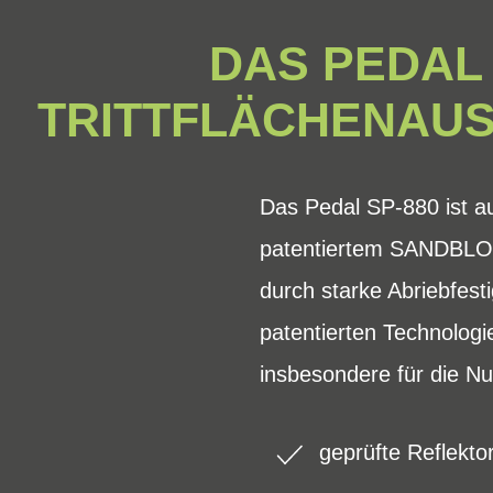
DAS PEDAL
TRITTFLÄCHENAUS
Das Pedal SP-880 ist au
patentiertem SANDBLOCK
durch starke Abriebfest
patentierten Technologi
insbesondere für die Nu
geprüfte Reflekt