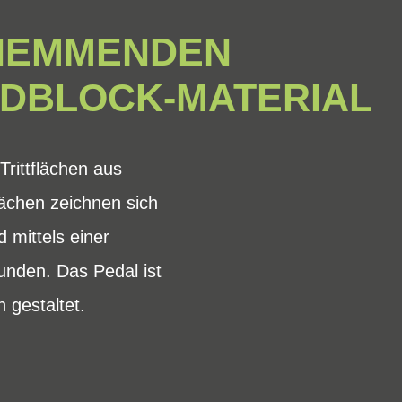
HHEMMENDEN
NDBLOCK-MATERIAL
rittflächen aus
ächen zeichnen sich
 mittels einer
unden. Das Pedal ist
 gestaltet.